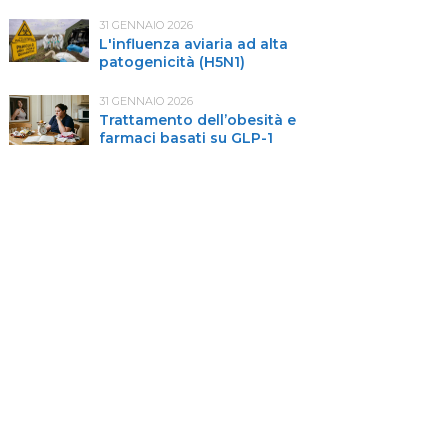
31 GENNAIO 2026
L'influenza aviaria ad alta
patogenicità (H5N1)
31 GENNAIO 2026
Trattamento dell’obesità e
farmaci basati su GLP-1