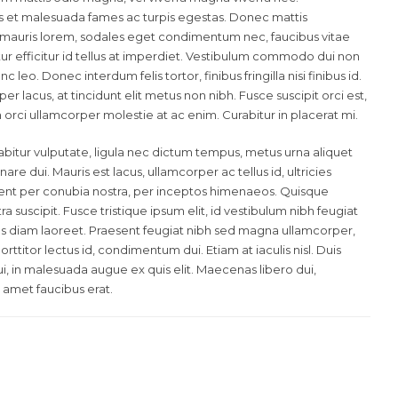
us et malesuada fames ac turpis egestas. Donec mattis
 mauris lorem, sodales eget condimentum nec, faucibus vitae
r efficitur id tellus at imperdiet. Vestibulum commodo dui non
c leo. Donec interdum felis tortor, finibus fringilla nisi finibus id.
er lacus, at tincidunt elit metus non nibh. Fusce suscipit orci est,
n orci ullamcorper molestie at ac enim. Curabitur in placerat mi.
abitur vulputate, ligula nec dictum tempus, metus urna aliquet
nare dui. Mauris est lacus, ullamcorper ac tellus id, ultricies
orquent per conubia nostra, per inceptos himenaeos. Quisque
suscipit. Fusce tristique ipsum elit, id vestibulum nibh feugiat
us diam laoreet. Praesent feugiat nibh sed magna ullamcorper,
orttitor lectus id, condimentum dui. Etiam at iaculis nisl. Duis
dui, in malesuada augue ex quis elit. Maecenas libero dui,
t amet faucibus erat.