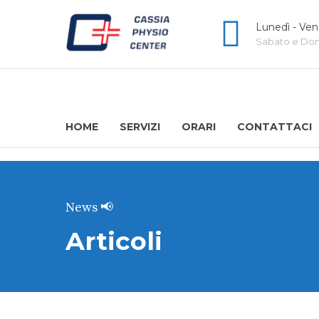
Lunedì - Ven
Sabato e Dome
HOME
SERVIZI
ORARI
CONTATTACI
News 📢
Articoli