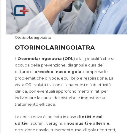
Otorinolaringoiatria
OTORINOLARINGOIATRA
L’
Otorinolaringoiatria (ORL)
è la specialità che si
occupa della prevenzione, diagnosi e cura dei
disturbi di
orecchio, naso e gola
, comprese le
problematiche di voce, equilibrio e respirazione. La
visita ORL valuta i sintomi, l’anamnesi e l’obiettività
clinica, con eventuali approfondimenti mirati per
individuare la causa del disturbo e impostare un
trattamento efficace.
La consulenza è indicata in caso di
otiti e cali
uditivi
, acufeni, vertigini,
rinosinusiti e allergie
,
ostruzione nasale, russamento, mal di gola ricorrenti,