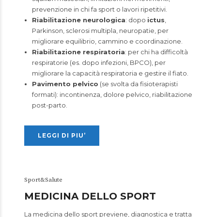
prevenzione in chi fa sport o lavori ripetitivi.
Riabilitazione neurologica
: dopo
ictus
,
Parkinson, sclerosi multipla, neuropatie, per
migliorare equilibrio, cammino e coordinazione.
Riabilitazione respiratoria
: per chi ha difficoltà
respiratorie (es. dopo infezioni, BPCO), per
migliorare la capacità respiratoria e gestire il fiato.
Pavimento pelvico
(se svolta da fisioterapisti
formati): incontinenza, dolore pelvico, riabilitazione
post-parto.
LEGGI DI PIU’
Sport&Salute
MEDICINA DELLO SPORT
La medicina dello sport previene, diagnostica e tratta