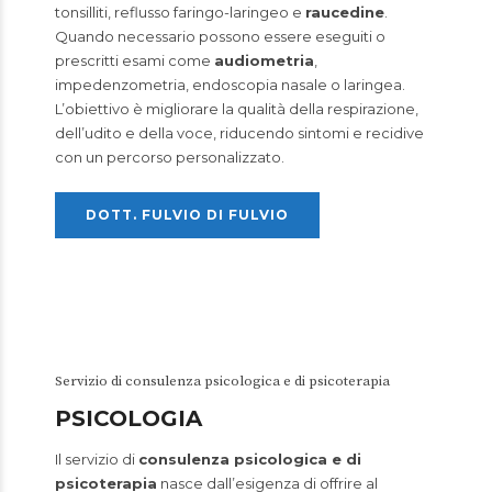
tonsilliti, reflusso faringo-laringeo e
raucedine
.
Quando necessario possono essere eseguiti o
prescritti esami come
audiometria
,
impedenzometria, endoscopia nasale o laringea.
L’obiettivo è migliorare la qualità della respirazione,
dell’udito e della voce, riducendo sintomi e recidive
con un percorso personalizzato.
DOTT. FULVIO DI FULVIO
Servizio di consulenza psicologica e di psicoterapia
PSICOLOGIA
Il servizio di
consulenza psicologica e di
psicoterapia
nasce dall’esigenza di offrire al