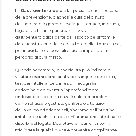
La
Gastroenterologia
è la specialità che si occupa
della prevenzione, diagnosi e cura dei disturbi
dell’apparato digerente: esofago, stomaco, intestino,
fegato, vie biliari e pancreas. La visita
gastroenterologica parte dall’ascolto dei sintomi e
dalla ricostruzione delle abitudini e della storia clinica,
per individuare le possibili cause e impostare un
percorso di cura mirato.
Quando necessario, lo specialista può indicare o
valutare esami come analisi del sangue e delle feci,
test per intolleranze o infezioni, ecografia
addominale ed eventuali approfondimenti
endoscopici. La consulenza è utile per problemi
come reflusso e gastrite, gonfiore e alterazioni
dell’alvo, dolori addominali, sindrome dell’intestino
irritabile, celiachia, malattie infiammatorie intestinali e
disturbi del fegato. L’obiettivo è ridurre i sintomi,
migliorare la qualità di vita e prevenire complicanze