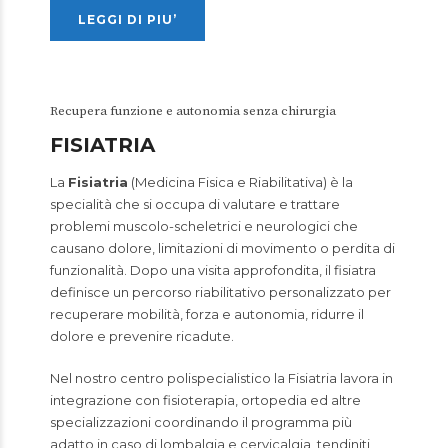
LEGGI DI PIU’
Recupera funzione e autonomia senza chirurgia
FISIATRIA
La
Fisiatria
(Medicina Fisica e Riabilitativa) è la
specialità che si occupa di valutare e trattare
problemi muscolo-scheletrici e neurologici che
causano dolore, limitazioni di movimento o perdita di
funzionalità. Dopo una visita approfondita, il fisiatra
definisce un percorso riabilitativo personalizzato per
recuperare mobilità, forza e autonomia, ridurre il
dolore e prevenire ricadute.
Nel nostro centro polispecialistico la Fisiatria lavora in
integrazione con fisioterapia, ortopedia ed altre
specializzazioni coordinando il programma più
adatto in caso di lombalgia e cervicalgia, tendiniti,