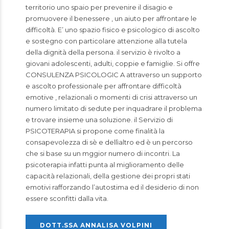
territorio uno spaio per prevenire il disagio e
promuovere il benessere , un aiuto per affrontare le
difficoltà. E’ uno spazio fisico e psicologico di ascolto
e sostegno con particolare attenzione alla tutela
della dignità della persona. il servizio è rivolto a
giovani adolescenti, adulti, coppie e famiglie. Si offre
CONSULENZA PSICOLOGIC A attraverso un supporto
e ascolto professionale per affrontare difficoltà
emotive , relazionali o momenti di crisi attraverso un
numero limitato di sedute per inquadrare il problema
e trovare insieme una soluzione. il Servizio di
PSICOTERAPIA si propone come finalità la
consapevolezza di sè e dellìaltro ed è un percorso
che si base su un mggior numero di incontri. La
psicoterapia infatti punta al miglioramento delle
capacità relazionali, della gestione dei propri stati
emotivi rafforzando l’autostima ed il desiderio di non
essere sconfitti dalla vita.
DOTT.SSA ANNALISA VOLPINI