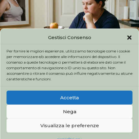
Gestisci Consenso
Per fornire le migliori esperienze, utilizziamo tecnologie come i cookie
per memorizzare e/o accedere alle informazioni del dispositivo. Il
consenso a queste tecnologie ci permetterà di elaborare dati come il
comportamento di navigazione o ID unici su questo sito. Non
acconsentire o ritirare il consenso può influire negativamente su alcune
caratteristiche e funzioni.
Trattamento dell’obesità e farmaci
basati su GLP-1
Accetta
Nega
Visualizza le preferenze
Copyright by Fisioterapia Cassia. All rights reserved.