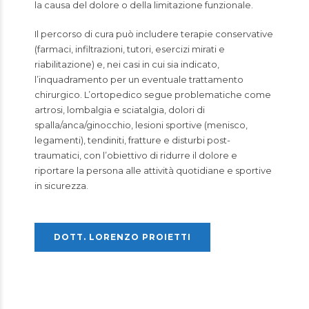
la causa del dolore o della limitazione funzionale.
Il percorso di cura può includere terapie conservative
(farmaci, infiltrazioni, tutori, esercizi mirati e
riabilitazione) e, nei casi in cui sia indicato,
l’inquadramento per un eventuale trattamento
chirurgico. L’ortopedico segue problematiche come
artrosi, lombalgia e sciatalgia, dolori di
spalla/anca/ginocchio, lesioni sportive (menisco,
legamenti), tendiniti, fratture e disturbi post-
traumatici, con l’obiettivo di ridurre il dolore e
riportare la persona alle attività quotidiane e sportive
in sicurezza.
DOTT. LORENZO PROIETTI