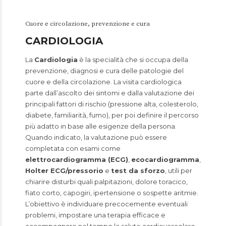
Cuore e circolazione, prevenzione e cura
CARDIOLOGIA
La
Cardiologia
è la specialità che si occupa della
prevenzione, diagnosi e cura delle patologie del
cuore e della circolazione. La visita cardiologica
parte dall’ascolto dei sintomi e dalla valutazione dei
principali fattori di rischio (pressione alta, colesterolo,
diabete, familiarità, fumo), per poi definire il percorso
più adatto in base alle esigenze della persona.
Quando indicato, la valutazione può essere
completata con esami come
elettrocardiogramma (ECG)
,
ecocardiogramma
,
Holter ECG/pressorio
e
test da sforzo
, utili per
chiarire disturbi quali palpitazioni, dolore toracico,
fiato corto, capogiri, ipertensione o sospette aritmie.
L’obiettivo è individuare precocemente eventuali
problemi, impostare una terapia efficace e