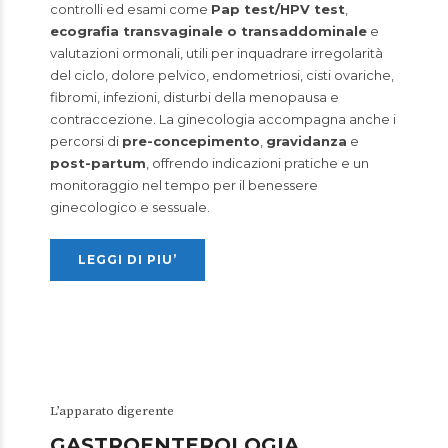
controlli ed esami come
Pap test/HPV test
,
ecografia transvaginale o transaddominale
e
valutazioni ormonali, utili per inquadrare irregolarità
del ciclo, dolore pelvico, endometriosi, cisti ovariche,
fibromi, infezioni, disturbi della menopausa e
contraccezione. La ginecologia accompagna anche i
percorsi di
pre-concepimento
,
gravidanza
e
post-partum
, offrendo indicazioni pratiche e un
monitoraggio nel tempo per il benessere
ginecologico e sessuale.
LEGGI DI PIU’
L’apparato digerente
GASTROENTEROLOGIA