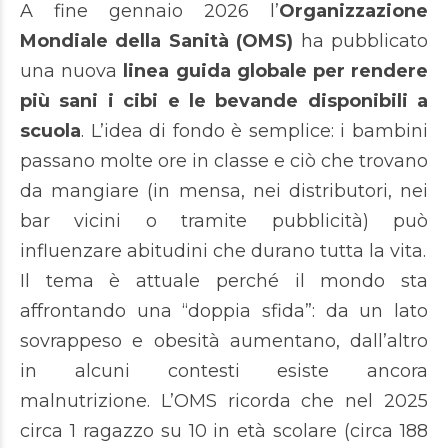
A fine gennaio 2026 l’
Organizzazione
Mondiale della Sanità (OMS)
ha pubblicato
una nuova
linea guida globale per rendere
più sani i cibi e le bevande disponibili a
scuola
. L’idea di fondo è semplice: i bambini
passano molte ore in classe e ciò che trovano
da mangiare (in mensa, nei distributori, nei
bar vicini o tramite pubblicità) può
influenzare abitudini che durano tutta la vita.
Il tema è attuale perché il mondo sta
affrontando una “doppia sfida”: da un lato
sovrappeso e obesità aumentano, dall’altro
in alcuni contesti esiste ancora
malnutrizione. L’OMS ricorda che nel 2025
circa 1 ragazzo su 10 in età scolare (circa 188