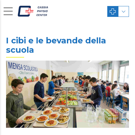
I cibi e le bevande della
scuola