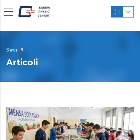
News
Articoli