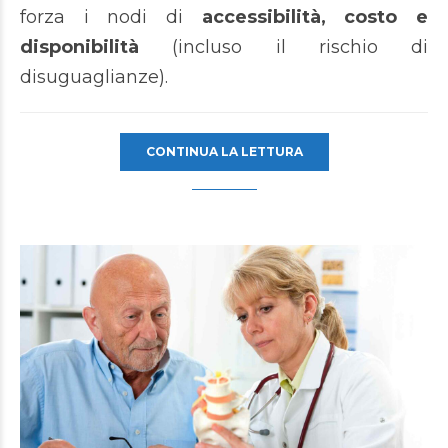
forza i nodi di
accessibilità, costo e
disponibilità
(incluso il rischio di
disuguaglianze).
CONTINUA LA LETTURA