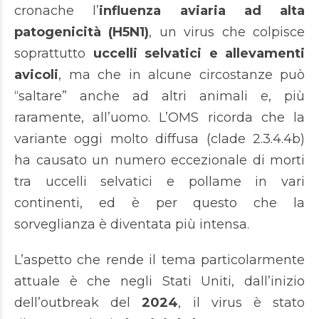
cronache l’
influenza aviaria ad alta
patogenicità (H5N1)
, un virus che colpisce
soprattutto
uccelli selvatici e allevamenti
avicoli
, ma che in alcune circostanze può
“saltare” anche ad altri animali e, più
raramente, all’uomo. L’OMS ricorda che la
variante oggi molto diffusa (clade 2.3.4.4b)
ha causato un numero eccezionale di morti
tra uccelli selvatici e pollame in vari
continenti, ed è per questo che la
sorveglianza è diventata più intensa.
L’aspetto che rende il tema particolarmente
attuale è che negli Stati Uniti, dall’inizio
dell’outbreak del
2024
, il virus è stato