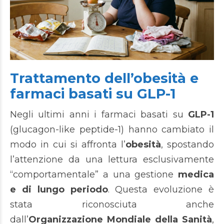
Trattamento dell’obesità e
farmaci basati su GLP-1
Negli ultimi anni i farmaci basati su
GLP-1
(glucagon-like peptide-1) hanno cambiato il
modo in cui si affronta l’
obesità
, spostando
l’attenzione da una lettura esclusivamente
“comportamentale” a una gestione
medica
e di lungo periodo
. Questa evoluzione è
stata riconosciuta anche
dall’
Organizzazione Mondiale della Sanità
,