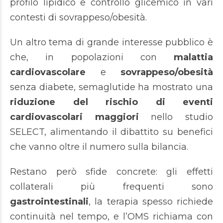
profilo lipidico e controllo glicemico in vari
contesti di sovrappeso/obesità.
Un altro tema di grande interesse pubblico è
che, in popolazioni con
malattia
cardiovascolare
e
sovrappeso/obesità
senza diabete, semaglutide ha mostrato una
riduzione del rischio di eventi
cardiovascolari maggiori
nello studio
SELECT, alimentando il dibattito su benefici
che vanno oltre il numero sulla bilancia.
Restano però sfide concrete: gli effetti
collaterali più frequenti sono
gastrointestinali
, la terapia spesso richiede
continuità nel tempo, e l’OMS richiama con