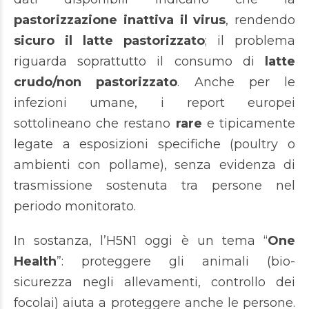
pastorizzazione inattiva il virus
, rendendo
sicuro il latte pastorizzato
; il problema
riguarda soprattutto il consumo di
latte
crudo/non pastorizzato
. Anche per le
infezioni umane, i report europei
sottolineano che restano
rare
e tipicamente
legate a esposizioni specifiche (poultry o
ambienti con pollame), senza evidenza di
trasmissione sostenuta tra persone nel
periodo monitorato.
In sostanza, l’H5N1 oggi è un tema “
One
Health
”: proteggere gli animali (bio-
sicurezza negli allevamenti, controllo dei
focolai) aiuta a proteggere anche le persone.