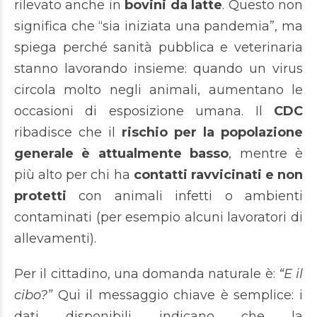
rilevato anche in
bovini da latte
. Questo non
significa che “sia iniziata una pandemia”, ma
spiega perché sanità pubblica e veterinaria
stanno lavorando insieme: quando un virus
circola molto negli animali, aumentano le
occasioni di esposizione umana. Il
CDC
ribadisce che il
rischio per la popolazione
generale è attualmente basso
, mentre è
più alto per chi ha
contatti ravvicinati e non
protetti
con animali infetti o ambienti
contaminati (per esempio alcuni lavoratori di
allevamenti).
Per il cittadino, una domanda naturale è:
“E il
cibo?”
Qui il messaggio chiave è semplice: i
dati disponibili indicano che la