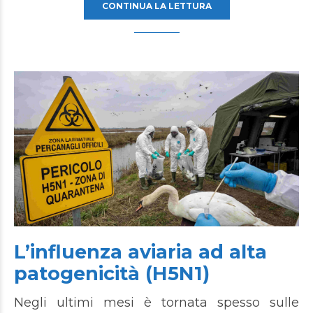
CONTINUA LA LETTURA
L’influenza aviaria ad alta
patogenicità (H5N1)
Negli ultimi mesi è tornata spesso sulle