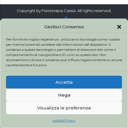
Copyright by Fisioterapia Cassia. All rights reserved.
SERVICES
CONTATTACI
ORARI
Gestisci Consenso
Per fornire le migliori esperienze, utilizziamo tecnologie come i cookie
per memorizzare e/o accedere alle informazioni del dispositivo. Il
consenso a queste tecnologie ci permetterà di elaborare dati come il
comportamento di navigazione o ID unici su questo sito. Non
acconsentire o ritirare il consenso può influire negativamente su alcune
caratteristiche e funzioni.
Accetta
Nega
Visualizza le preferenze
cookie
Privacy