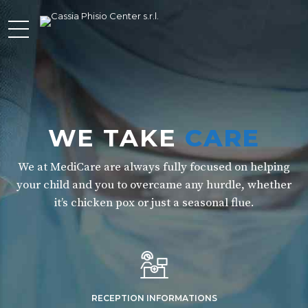
WE TAKE
CARE
We at MediCare are always fully focused on helping
your child and you to overcame any hurdle, whether
it’s chicken pox or just a seasonal flue.
RECEPTION INFORMATIONS