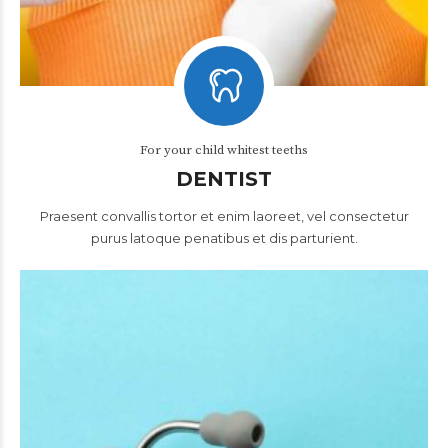
For your child whitest teeths
DENTIST
Praesent convallis tortor et enim laoreet, vel consectetur
purus latoque penatibus et dis parturient.