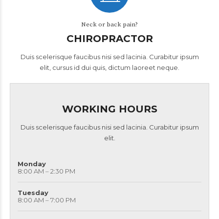
Neck or back pain?
CHIROPRACTOR
Duis scelerisque faucibus nisi sed lacinia. Curabitur ipsum
elit, cursus id dui quis, dictum laoreet neque.
WORKING HOURS
Duis scelerisque faucibus nisi sed lacinia. Curabitur ipsum
elit.
Monday
8:00 AM – 2:30 PM
Tuesday
8:00 AM – 7:00 PM