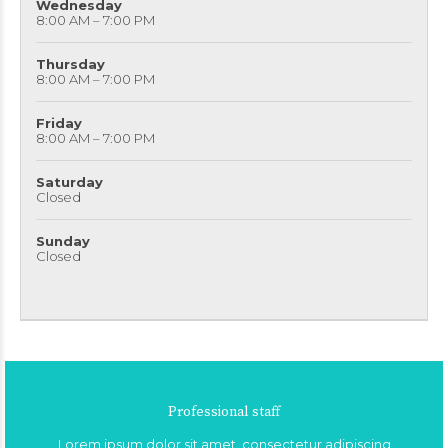
Wednesday
8:00 AM – 7:00 PM
Thursday
8:00 AM – 7:00 PM
Friday
8:00 AM – 7:00 PM
Saturday
Closed
Sunday
Closed
Professional staff
Lorem ipsum dolor sit amet, consectetur adipiscing